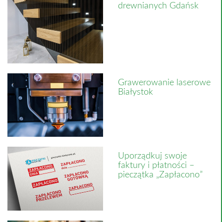
drewnianych Gdańsk
Grawerowanie laserowe
Białystok
Uporządkuj swoje
faktury i płatności –
pieczątka „Zapłacono”