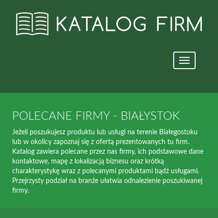
Nawigacja
strony
POLECANE FIRMY - BIAŁYSTOK
Jeżeli poszukujesz produktu lub usługi na terenie Białegostoku
lub w okolicy zapoznaj się z ofertą prezentowanych tu firm.
Katalog zawiera polecane przez nas firmy, ich podstawowe dane
kontaktowe, mapę z lokalizacją biznesu oraz krótką
charakterystykę wraz z polecanymi produktami bądź usługami.
Przejrzysty podział na branże ułatwia odnalezienie poszukiwanej
firmy.