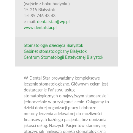
(wejście z boku budynku)
15-215 Białystok
Tel. 85 746 43 43
e-mail:
dental.star@wp.pl
www.dentalstar.pl
Stomatologia dziecięca Białystok
Gabinet stomatologiczny Białystok
Centrum Stomatologii Estetycznej Białystok
W Dental Star prowadzimy kompleksowe
leczenie stomatologiczne. Głównym celem jest
dostarczenie Państwu usług
stomatologicznych o najwyższym standardzie i
jednocześnie w przystępnej cenie. Osiągamy to
dzięki dobrej organizacji pracy i doborze
metody leczenia adekwatnej do możliwości
finansowych każdego pacjenta, bez obniżania
jakości usług. Naszych Pacjentów staramy się
otoczyć jak najlepszą opieką stomatologiczną