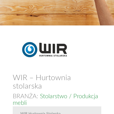
WIR – Hurtownia
stolarska
BRANŻA:
Stolarstwo / Produkcja
mebli
WIR Hurtownia Stolarska