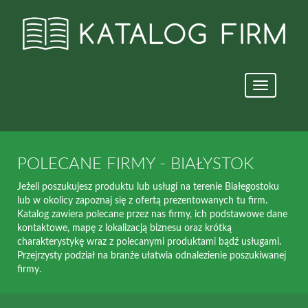
Nawigacja
strony
POLECANE FIRMY - BIAŁYSTOK
Jeżeli poszukujesz produktu lub usługi na terenie Białegostoku
lub w okolicy zapoznaj się z ofertą prezentowanych tu firm.
Katalog zawiera polecane przez nas firmy, ich podstawowe dane
kontaktowe, mapę z lokalizacją biznesu oraz krótką
charakterystykę wraz z polecanymi produktami bądź usługami.
Przejrzysty podział na branże ułatwia odnalezienie poszukiwanej
firmy.