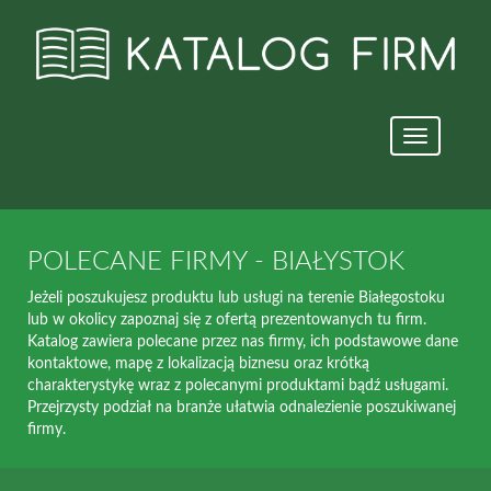
Nawigacja
strony
POLECANE FIRMY - BIAŁYSTOK
Jeżeli poszukujesz produktu lub usługi na terenie Białegostoku
lub w okolicy zapoznaj się z ofertą prezentowanych tu firm.
Katalog zawiera polecane przez nas firmy, ich podstawowe dane
kontaktowe, mapę z lokalizacją biznesu oraz krótką
charakterystykę wraz z polecanymi produktami bądź usługami.
Przejrzysty podział na branże ułatwia odnalezienie poszukiwanej
firmy.