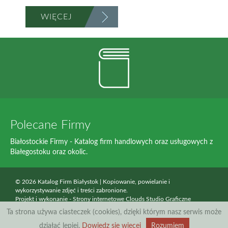
WIĘCEJ
Polecane Firmy
Białostockie Firmy - Katalog firm handlowych oraz usługowych z
Białegostoku oraz okolic.
© 2026 Katalog Firm Białystok | Kopiowanie, powielanie i
wykorzystywanie zdjęć i treści zabronione.
Projekt i wykonanie -
Strony internetowe Clouds Studio Graficzne
Ta strona używa ciasteczek (cookies), dzięki którym nasz serwis może
działać lepiej.
Dowiedz się więcej
Rozumiem