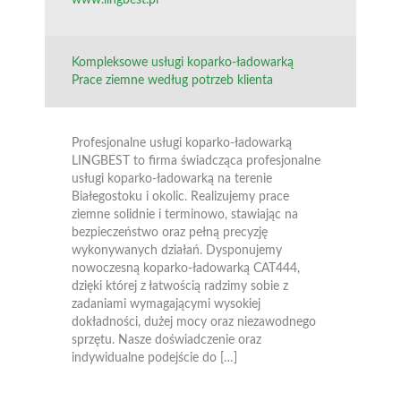
Kompleksowe usługi koparko-ładowarką
Prace ziemne według potrzeb klienta
Profesjonalne usługi koparko-ładowarką
LINGBEST to firma świadcząca profesjonalne
usługi koparko-ładowarką na terenie
Białegostoku i okolic. Realizujemy prace
ziemne solidnie i terminowo, stawiając na
bezpieczeństwo oraz pełną precyzję
wykonywanych działań. Dysponujemy
nowoczesną koparko-ładowarką CAT444,
dzięki której z łatwością radzimy sobie z
zadaniami wymagającymi wysokiej
dokładności, dużej mocy oraz niezawodnego
sprzętu. Nasze doświadczenie oraz
indywidualne podejście do […]