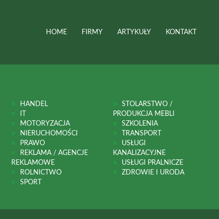
HOME
FIRMY
ARTYKUŁY
KONTAKT
HANDEL
STOLARSTWO /
IT
PRODUKCJA MEBLI
MOTORYZACJA
SZKOLENIA
NIERUCHOMOŚCI
TRANSPORT
PRAWO
USŁUGI
REKLAMA / AGENCJE
KANALIZACYJNE
REKLAMOWE
USŁUGI PRALNICZE
ROLNICTWO
ZDROWIE I URODA
SPORT