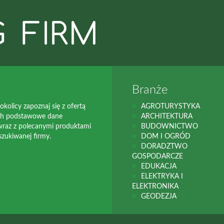
Branże
okolicy zapoznaj się z ofertą
AGROTURYSTYKA
 ich podstawowe dane
ARCHITEKTURA
 wraz z polecanymi produktami
BUDOWNICTWO
szukiwanej firmy.
DOM I OGRÓD
DORADZTWO
GOSPODARCZE
EDUKACJA
ELEKTRYKA I
ELEKTRONIKA
GEODEZJA