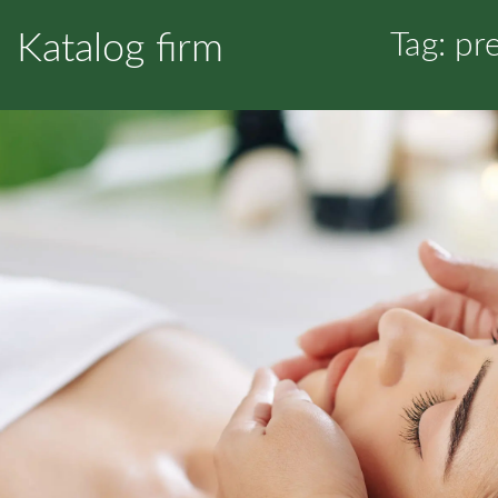
Katalog firm
Tag: pr