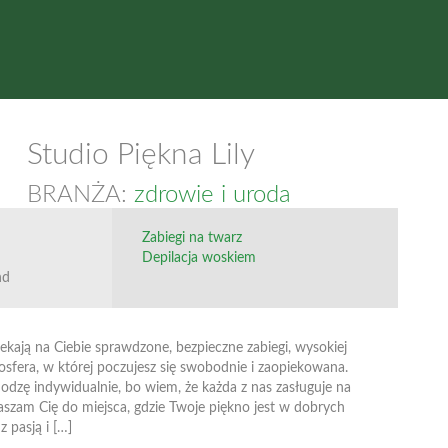
Studio Piękna Lily
BRANŻA:
zdrowie i uroda
Zabiegi na twarz
Depilacja woskiem
nd
ekają na Ciebie sprawdzone, bezpieczne zabiegi, wysokiej
osfera, w której poczujesz się swobodnie i zaopiekowana.
dzę indywidualnie, bo wiem, że każda z nas zasługuje na
szam Cię do miejsca, gdzie Twoje piękno jest w dobrych
 pasją i […]