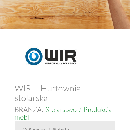
WIR – Hurtownia
stolarska
BRANŻA:
Stolarstwo / Produkcja
mebli
WIR Hurtownia Stolarska