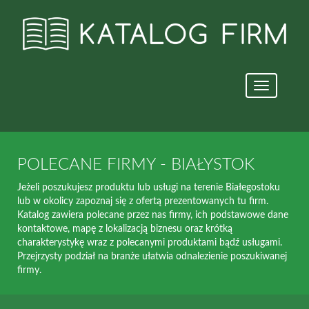
Nawigacja
strony
POLECANE FIRMY - BIAŁYSTOK
Jeżeli poszukujesz produktu lub usługi na terenie Białegostoku
lub w okolicy zapoznaj się z ofertą prezentowanych tu firm.
Katalog zawiera polecane przez nas firmy, ich podstawowe dane
kontaktowe, mapę z lokalizacją biznesu oraz krótką
charakterystykę wraz z polecanymi produktami bądź usługami.
Przejrzysty podział na branże ułatwia odnalezienie poszukiwanej
firmy.