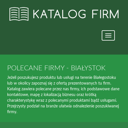
Nawigacja
strony
POLECANE FIRMY - BIAŁYSTOK
Jeżeli poszukujesz produktu lub usługi na terenie Białegostoku
lub w okolicy zapoznaj się z ofertą prezentowanych tu firm.
Katalog zawiera polecane przez nas firmy, ich podstawowe dane
kontaktowe, mapę z lokalizacją biznesu oraz krótką
charakterystykę wraz z polecanymi produktami bądź usługami.
Przejrzysty podział na branże ułatwia odnalezienie poszukiwanej
firmy.