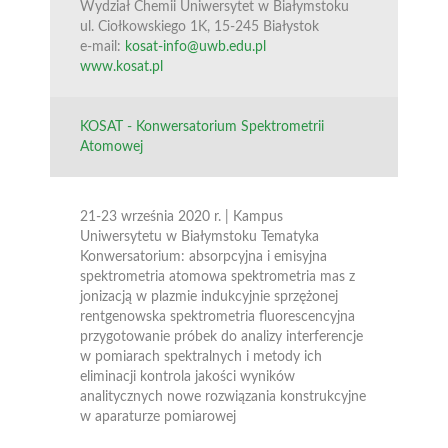
Wydział Chemii Uniwersytet w Białymstoku
ul. Ciołkowskiego 1K, 15-245 Białystok
e-mail:
kosat-info@uwb.edu.pl
www.kosat.pl
KOSAT - Konwersatorium Spektrometrii
Atomowej
21-23 września 2020 r. | Kampus
Uniwersytetu w Białymstoku Tematyka
Konwersatorium: absorpcyjna i emisyjna
spektrometria atomowa spektrometria mas z
jonizacją w plazmie indukcyjnie sprzężonej
rentgenowska spektrometria fluorescencyjna
przygotowanie próbek do analizy interferencje
w pomiarach spektralnych i metody ich
eliminacji kontrola jakości wyników
analitycznych nowe rozwiązania konstrukcyjne
w aparaturze pomiarowej