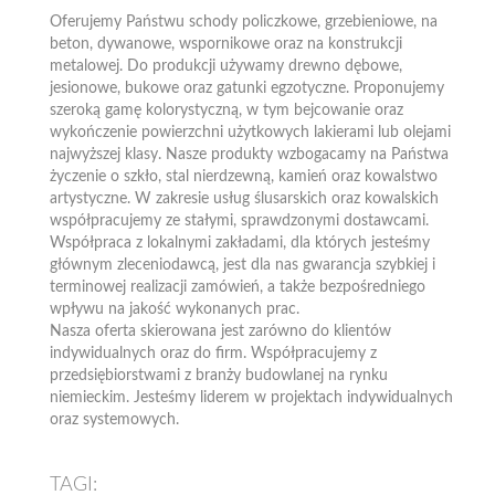
Oferujemy Państwu schody policzkowe, grzebieniowe, na
beton, dywanowe, wspornikowe oraz na konstrukcji
metalowej. Do produkcji używamy drewno dębowe,
jesionowe, bukowe oraz gatunki egzotyczne. Proponujemy
szeroką gamę kolorystyczną, w tym bejcowanie oraz
wykończenie powierzchni użytkowych lakierami lub olejami
najwyższej klasy. Nasze produkty wzbogacamy na Państwa
życzenie o szkło, stal nierdzewną, kamień oraz kowalstwo
artystyczne. W zakresie usług ślusarskich oraz kowalskich
współpracujemy ze stałymi, sprawdzonymi dostawcami.
Współpraca z lokalnymi zakładami, dla których jesteśmy
głównym zleceniodawcą, jest dla nas gwarancja szybkiej i
terminowej realizacji zamówień, a także bezpośredniego
wpływu na jakość wykonanych prac.
Nasza oferta skierowana jest zarówno do klientów
indywidualnych oraz do firm. Współpracujemy z
przedsiębiorstwami z branży budowlanej na rynku
niemieckim. Jesteśmy liderem w projektach indywidualnych
oraz systemowych.
TAGI: