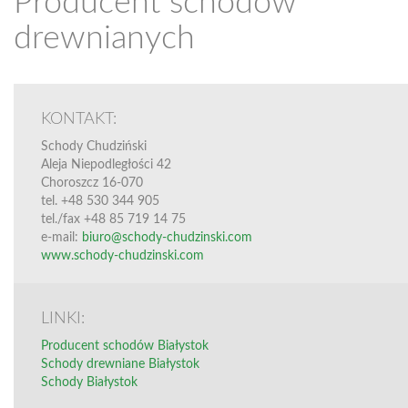
Producent schodów
drewnianych
KONTAKT:
Schody Chudziński
Aleja Niepodległości 42
Choroszcz 16-070
tel. +48 530 344 905
tel./fax +48 85 719 14 75
e-mail:
biuro@schody-chudzinski.com
www.schody-chudzinski.com
LINKI:
Producent schodów Białystok
Schody drewniane Białystok
Schody Białystok