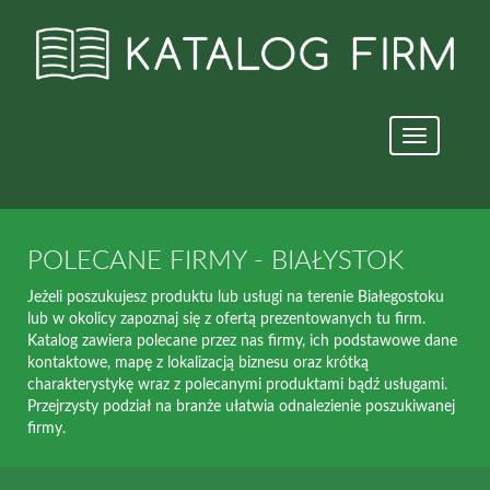
Nawigacja
strony
POLECANE FIRMY - BIAŁYSTOK
Jeżeli poszukujesz produktu lub usługi na terenie Białegostoku
lub w okolicy zapoznaj się z ofertą prezentowanych tu firm.
Katalog zawiera polecane przez nas firmy, ich podstawowe dane
kontaktowe, mapę z lokalizacją biznesu oraz krótką
charakterystykę wraz z polecanymi produktami bądź usługami.
Przejrzysty podział na branże ułatwia odnalezienie poszukiwanej
firmy.