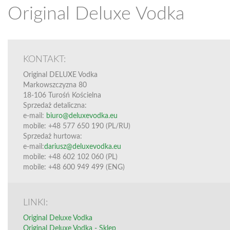
Original Deluxe Vodka
KONTAKT:
Original DELUXE Vodka
Markowszczyzna 80
18-106 Turośń Kościelna
Sprzedaż detaliczna:
e-mail:
biuro@deluxevodka.eu
mobile: +48 577 650 190 (PL/RU)
Sprzedaż hurtowa:
e-mail:
dariusz@deluxevodka.eu
mobile: +48 602 102 060 (PL)
mobile: +48 600 949 499 (ENG)
LINKI:
Original Deluxe Vodka
Original Deluxe Vodka - Sklep