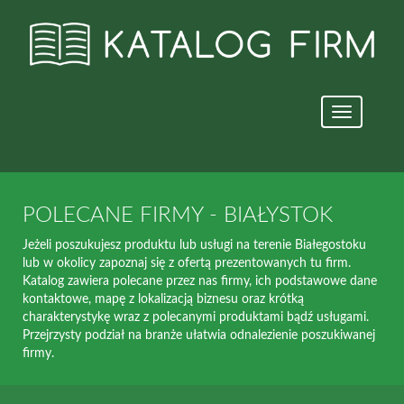
Nawigacja
strony
POLECANE FIRMY - BIAŁYSTOK
Jeżeli poszukujesz produktu lub usługi na terenie Białegostoku
lub w okolicy zapoznaj się z ofertą prezentowanych tu firm.
Katalog zawiera polecane przez nas firmy, ich podstawowe dane
kontaktowe, mapę z lokalizacją biznesu oraz krótką
charakterystykę wraz z polecanymi produktami bądź usługami.
Przejrzysty podział na branże ułatwia odnalezienie poszukiwanej
firmy.