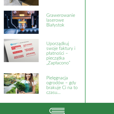
Grawerowanie
laserowe
Białystok
Uporządkuj
swoje faktury i
płatności –
pieczątka
„Zapłacono”
Pielęgnacja
ogrodów – gdy
brakuje Ci na to
czasu…