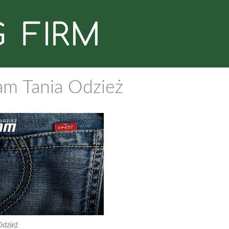
am Tania Odzież
Odzież